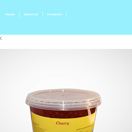
Home
About Us
Products